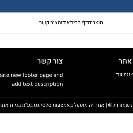
מוצרים
דף הבית
אודות
צור קשר
אתר
צור קשר
נגישות
eate new footer page and
add text description
ת שמורות © | אתר זה מופעל באמצעות
סלסי.נט בע"מ
בניית אתר