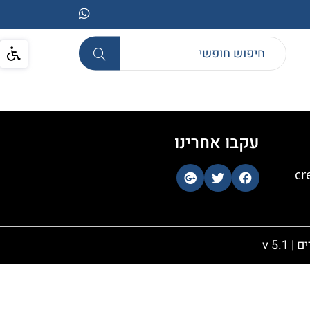
עקבו אחרינו
cr
ים
| v 5.1